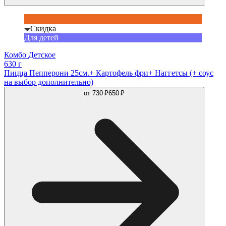
Скидка
Для детей
Комбо Детское
630 г
Пицца Пепперони 25см.+ Картофель фри+ Наггетсы (+ соус
на выбор дополнительно)
от
730 ₽
650 ₽