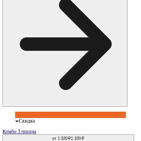
Скидка
Комбо 3 пиццы
от
1 320 ₽
1 100 ₽