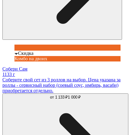
Скидка
Комбо на двоих
Собери Сам
1133 г
Соберите свой сет из 3 роллов на выбор. Цена указана за
роллы - сервисный набор (соевый соус, имбирь, васаби)
приобретается отдельно.
от
1 133 ₽
1 000 ₽