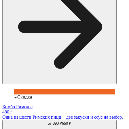
Скидка
Комбо Римское
480 г
Одна из шести Римских пицц + две закуски и соус на выбор.
от
890 ₽
650 ₽