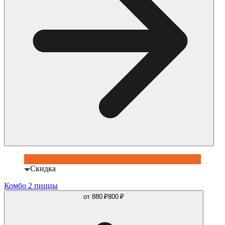
Скидка
Комбо 2 пиццы
от
880 ₽
800 ₽