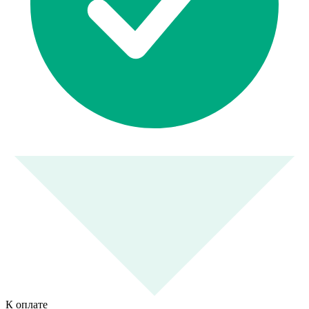
К оплате