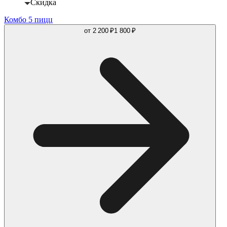
Скидка
Комбо 5 пицц
от
2 200 ₽
1 800 ₽