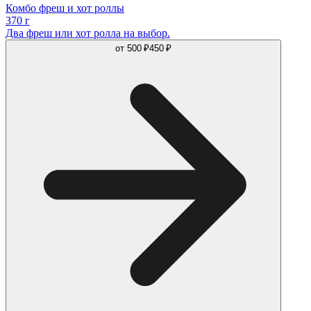
Комбо фреш и хот роллы
370 г
Два фреш или хот ролла на выбор.
от
500 ₽
450 ₽