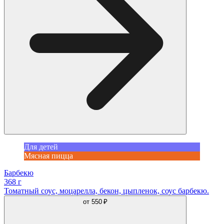
Для детей
Мясная пицца
Барбекю
368 г
Томатный соус, моцарелла, бекон, цыпленок, соус барбекю.
от
550 ₽