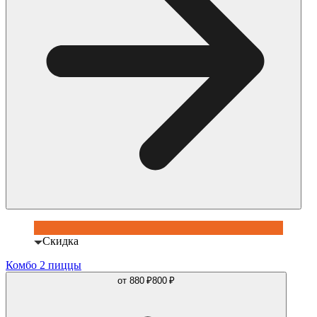
Скидка
Комбо 2 пиццы
от
880 ₽
800 ₽