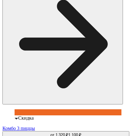
Скидка
Комбо 3 пиццы
от
1 320 ₽
1 100 ₽