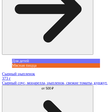
Для детей
Мясная пицца
Сырный цыпленок
373 г
Сырный соус, моцарелла, цыпленок, свежие томаты, кунжут.
от
500 ₽