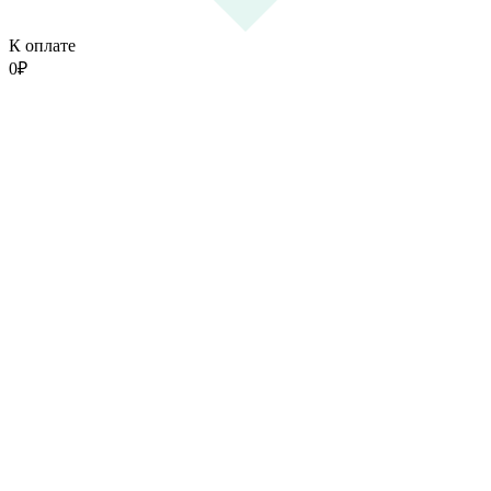
К оплате
0
₽