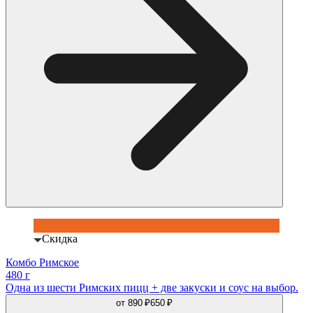
Скидка
Комбо Римское
480 г
Одна из шести Римских пицц + две закуски и соус на выбор.
от
890 ₽
650 ₽