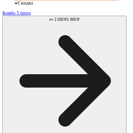
Скидка
Комбо 5 пицц
от
2 200 ₽
1 800 ₽