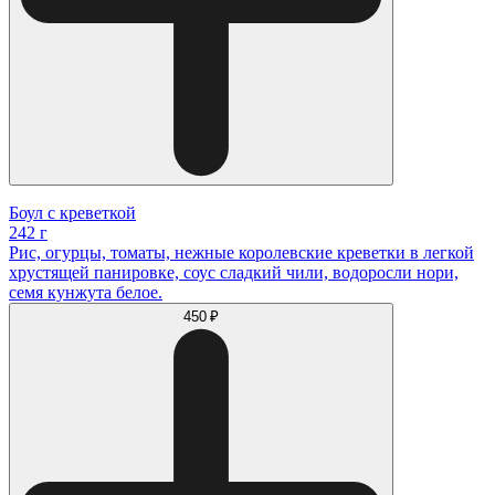
Боул с креветкой
242 г
Рис, огурцы, томаты, нежные королевские креветки в легкой
хрустящей панировке, соус сладкий чили, водоросли нори,
семя кунжута белое.
450 ₽