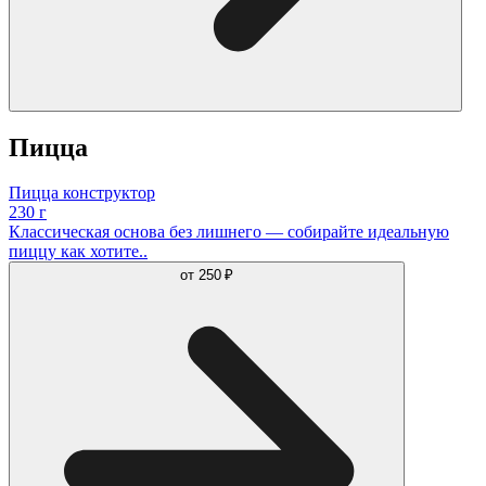
Пицца
Пицца конструктор
230 г
Классическая основа без лишнего — собирайте идеальную
пиццу как хотите..
от
250 ₽