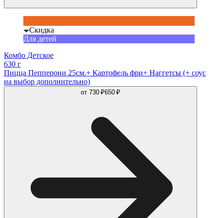
Скидка
Для детей
Комбо Детское
630 г
Пицца Пепперони 25см.+ Картофель фри+ Наггетсы (+ соус
на выбор дополнительно)
от
730 ₽
650 ₽