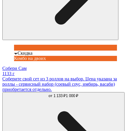
Скидка
Комбо на двоих
Собери Сам
1133 г
Соберите свой сет из 3 роллов на выбор. Цена указана за
роллы - сервисный набор (соевый соус, имбирь, васаби)
приобретается отдельно.
от
1 133 ₽
1 000 ₽