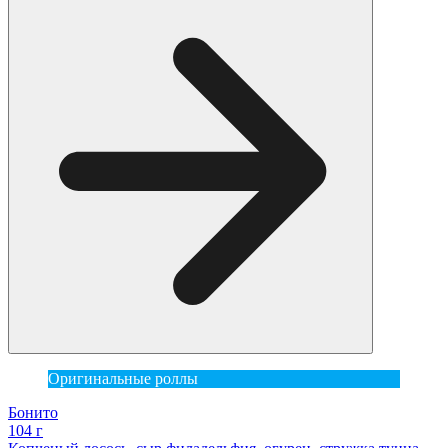
Оригинальные роллы
Бонито
104 г