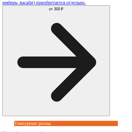
имбирь, васаби) приобретается отдельно.
от
300 ₽
Темпурные роллы