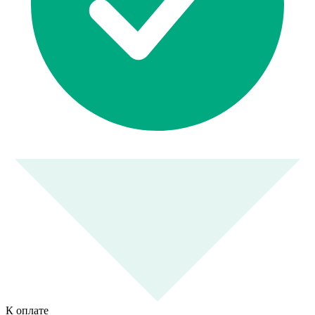
К оплате