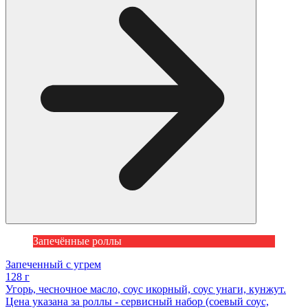
Запечённые роллы
Запеченный с угрем
128 г
Угорь, чесночное масло, соус икорный, соус унаги, кунжут.
Цена указана за роллы - сервисный набор (соевый соус,