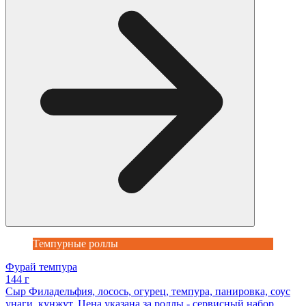
Темпурные роллы
Фурай темпура
144 г
Сыр Филадельфия, лосось, огурец, темпура, панировка, соус
унаги, кунжут. Цена указана за роллы - сервисный набор