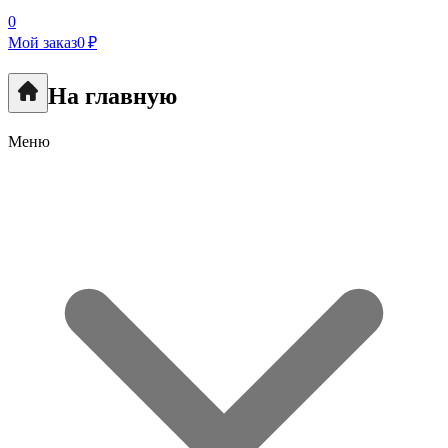
0
Мой заказ
0 ₽
На главную
Меню