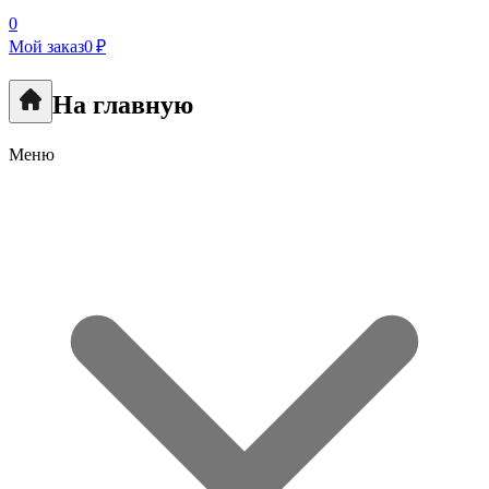
0
Мой заказ
0 ₽
На главную
Меню