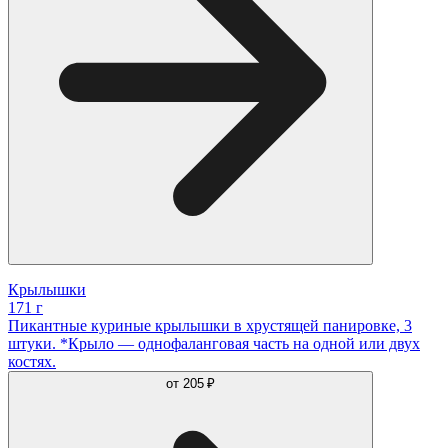
Крылышки
171 г
Пикантные куриные крылышки в хрустящей панировке, 3
штуки. *Крыло — однофаланговая часть на одной или двух
костях.
от
205 ₽