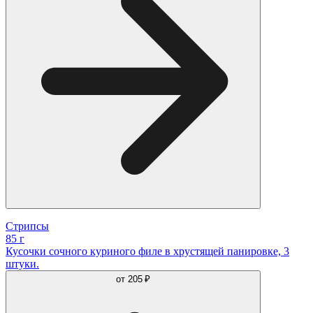
Стрипсы
85 г
Кусочки сочного куриного филе в хрустящей панировке, 3
штуки.
от
205 ₽