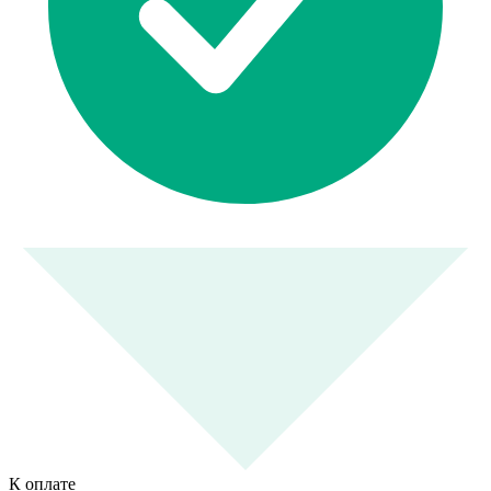
К оплате