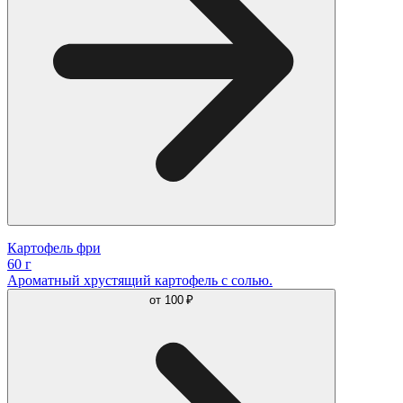
Картофель фри
60 г
Ароматный хрустящий картофель с солью.
от
100 ₽