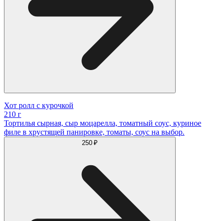
Хот ролл с курочкой
210 г
Тортилья сырная, сыр моцарелла, томатный соус, куриное
филе в хрустящей панировке, томаты, соус на выбор.
250 ₽