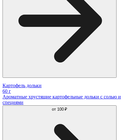
Картофель дольки
60 г
Ароматные хрустящие картофельные дольки с солью и
специями
от
100 ₽