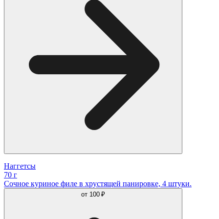
Наггетсы
70 г
Сочное куриное филе в хрустящей панировке, 4 штуки.
от
100 ₽