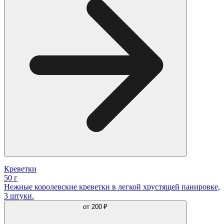
Креветки
50 г
Нежные королевские креветки в легкой хрустящей панировке,
3 штуки.
от
200 ₽