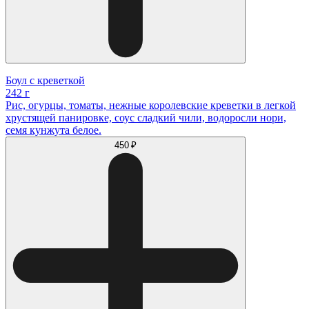
Боул с креветкой
242 г
Рис, огурцы, томаты, нежные королевские креветки в легкой
хрустящей панировке, соус сладкий чили, водоросли нори,
семя кунжута белое.
450 ₽