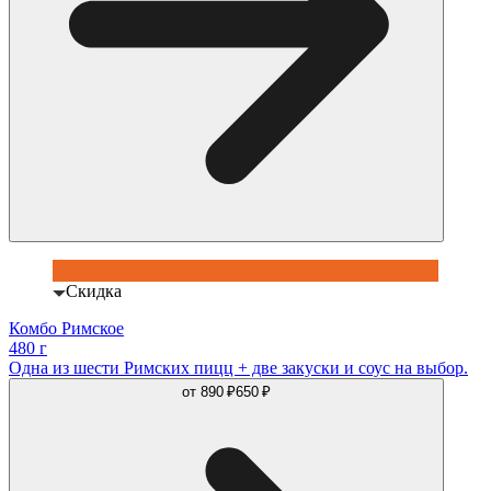
Скидка
Комбо Римское
480 г
Одна из шести Римских пицц + две закуски и соус на выбор.
от
890 ₽
650 ₽