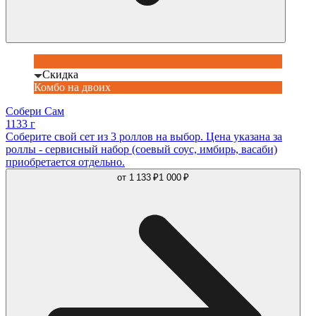
Скидка
Комбо на двоих
Собери Сам
1133 г
Соберите свой сет из 3 роллов на выбор. Цена указана за
роллы - сервисный набор (соевый соус, имбирь, васаби)
приобретается отдельно.
от
1 133 ₽
1 000 ₽