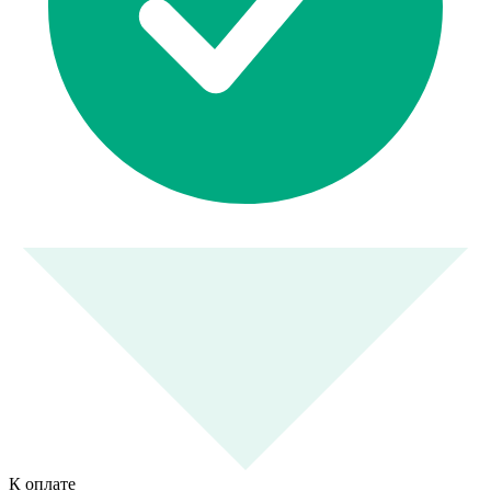
К оплате