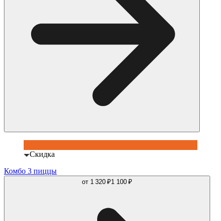
Скидка
Комбо 3 пиццы
от
1 320 ₽
1 100 ₽