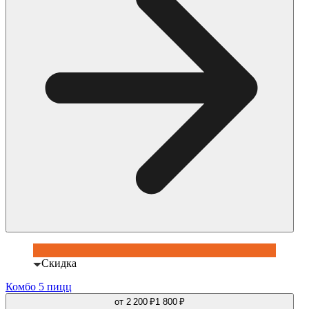
Скидка
Комбо 5 пицц
от
2 200 ₽
1 800 ₽