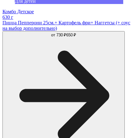
Для детей
Комбо Детское
630 г
Пицца Пепперони 25см.+ Картофель фри+ Наггетсы (+ соус
на выбор дополнительно)
от
730 ₽
650 ₽