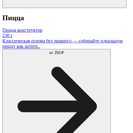
Пицца
Пицца конструктор
230 г
Классическая основа без лишнего — собирайте идеальную
пиццу как хотите..
от
250 ₽