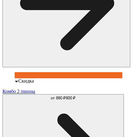
Скидка
Комбо 2 пиццы
от
880 ₽
800 ₽